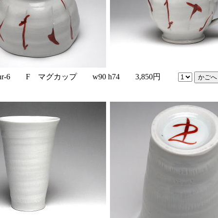
hr-6 F マグカップ w90 h74 3,850円