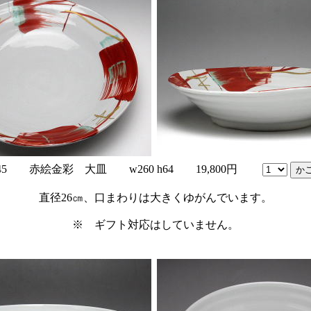
r-45 赤絵金彩 大皿 w260 h64 19,800円
直径26㎝、口まわりは大きくゆがんでいます。
※ ギフト対応はしていません。