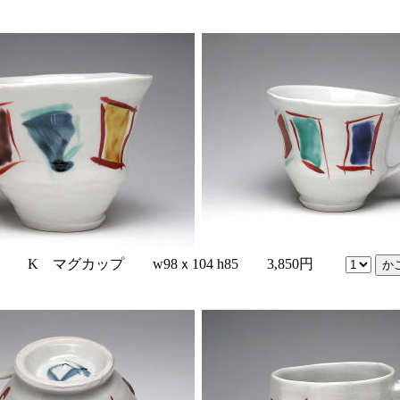
-9 K マグカップ w98ｘ104 h85 3,850円