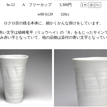
hr-12 A フリーカップ 3,300円
w89 h129 320cc
ロクロ目の残る本体に、細かくかんな掛けをしています。
赤い文字は箱崎竜平（リュウヘイ）の「R」をもじったサイン
み赤い字となっていて、他の品物は染付の青い文字となってい