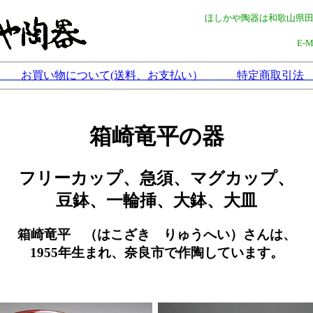
ほしかや陶器は和歌山県
E-
お買い物について(送料、お支払い）
特定商取引
箱崎竜平の器
フリーカップ、急須、マグカップ、
豆鉢、一輪挿、大鉢、大皿
箱崎竜平 （はこざき りゅうへい）さんは、
1955年生まれ、奈良市で作陶しています。