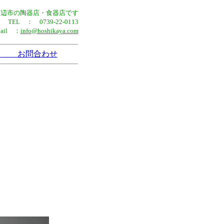
田辺市の陶器店・食器店です
TEL ： 0739-22-0113
Mail ：
info@hoshikaya.com
法
お問合わせ