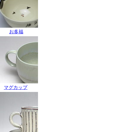
お多福
マグカップ